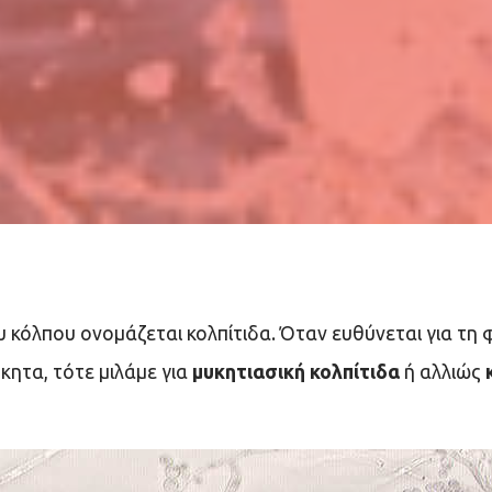
 κόλπου ονομάζεται κολπίτιδα. Όταν ευθύνεται για τη
κητα, τότε μιλάμε για
μυκητιασική κολπίτιδα
ή αλλιώς
κ