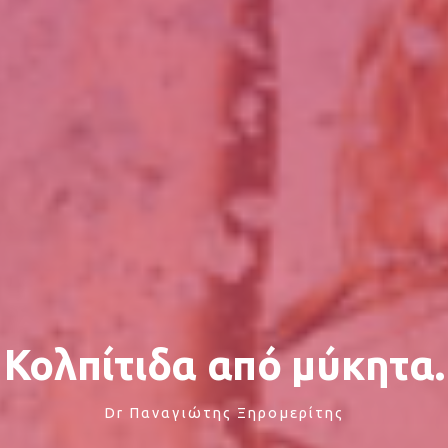
Κολπίτιδα από μύκητα.
Dr Παναγιώτης Ξηρομερίτης