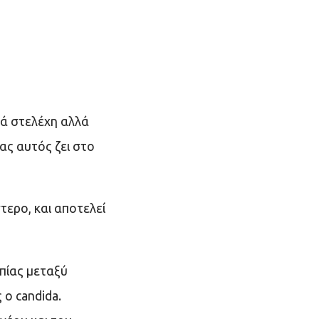
λά στελέχη αλλά
ας αυτός ζει στο
τερο, και αποτελεί
οπίας μεταξύ
ο candida.