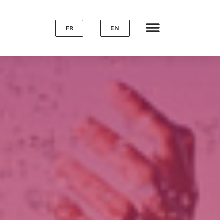
FR
EN