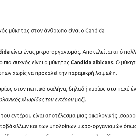
νός μύκητας στον άνθρωπο είναι ο Candida.
dida
είναι ένας μικρο-οργανισμός. Αποτελείται από πολ
 πιο συχνός είναι ο μύκητας
Candida albicans
. Ο μύκητ
ων χωρίς να προκαλεί την παραμικρή λοιμωξη.
υρίως στον πεπτικό σωλήνα, δηλαδή κυρίως στο παχύ έν
ολογικής χλωρίδας του εντέρου
μαζί.
 του εντέρου είναι αποτέλεσμα μιας οικολογικής ισορρ
τοβάκιλλων και των υπολοίπων μικρο-οργανισμών όπως 