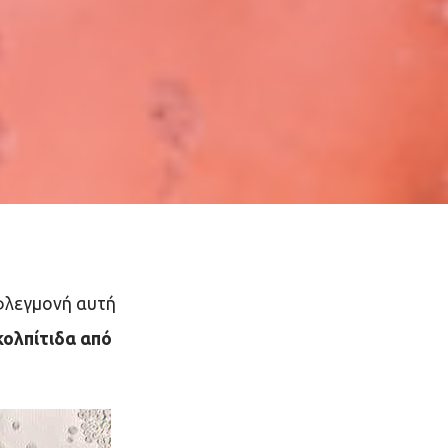
 φλεγμονή αυτή
ολπίτιδα από