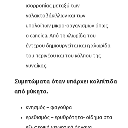
ισορροπίας μεταξύ των
γαλακτοβάκιλλων και των
υπολοίπων μικρο-οργανισμών όπως
ο candida. Από τη χλωρίδα του
έντερου δημιουργείται και η χλωρίδα
του περινέου και του κόλπου της
γυναίκας.
Συμπτώματα όταν υπάρχει κολπίτιδα
από μύκητα.
κνησμός – φαγούρα
ερεθισμός – ερυθρότητα- οίδημα στα
εξωτερικά γεννητικά όργανα