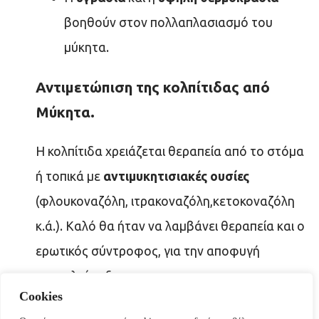
βοηθούν στον πολλαπλασιασμό του
μύκητα.
Αντιμετώπιση της κολπίτιδας από
Μύκητα.
Η κολπίτιδα χρειάζεται θεραπεία από το στόμα
ή τοπικά με
αντιμυκητισιακές ουσίες
(φλουκοναζόλη, ιτρακοναζόλη,κετοκοναζόλη
κ.ά.). Καλό θα ήταν να λαμβάνει θεραπεία και ο
ερωτικός σύντροφος, για την αποφυγή
επαναλοίμωξης.
Cookies
Τα σκευάσματα που επαναφέρουν