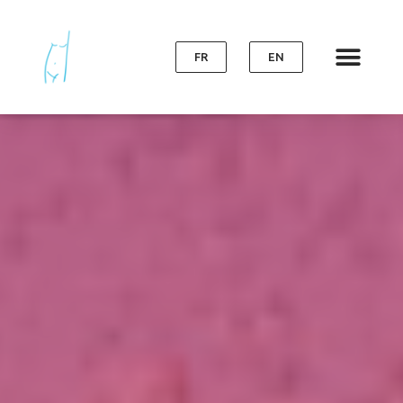
FR
EN