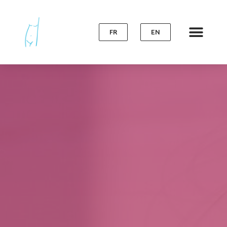
FR
EN