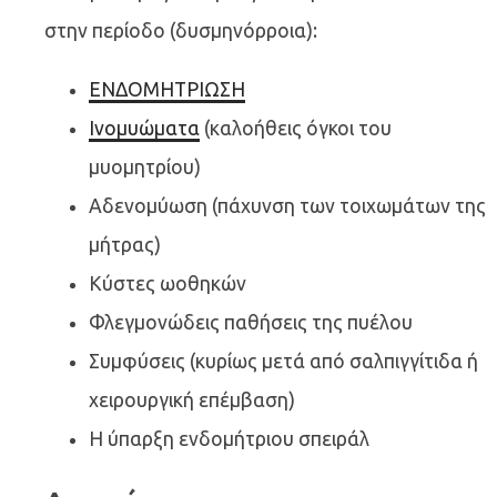
στην περίοδο (δυσμηνόρροια):
ΕΝΔΟΜΗΤΡΙΩΣΗ
Ινομυώματα
(καλοήθεις όγκοι του
μυομητρίου)
Αδενομύωση (πάχυνση των τοιχωμάτων της
μήτρας)
Κύστες ωοθηκών
Φλεγμονώδεις παθήσεις της πυέλου
Συμφύσεις (κυρίως μετά από σαλπιγγίτιδα ή
χειρουργική επέμβαση)
Η ύπαρξη ενδομήτριου σπειράλ